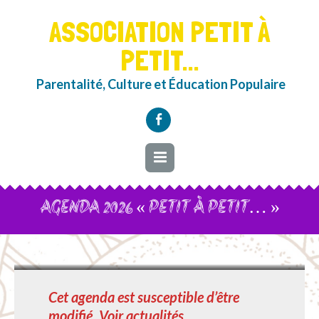
ASSOCIATION PETIT À
PETIT...
Parentalité, Culture et Éducation Populaire
AGENDA 2026 « PETIT À PETIT… »
Calendrier à jour avec les nouvelles actions 2025…. à bientôt
Cet agenda est susceptible d’être
modifié. Voir actualités